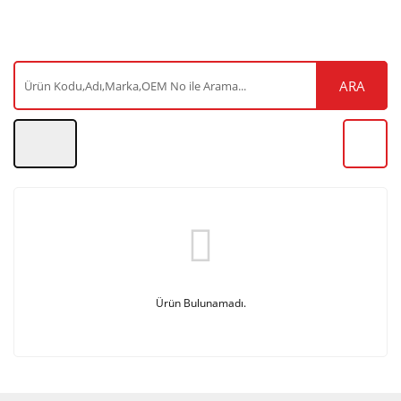
ARA
Ürün Bulunamadı.