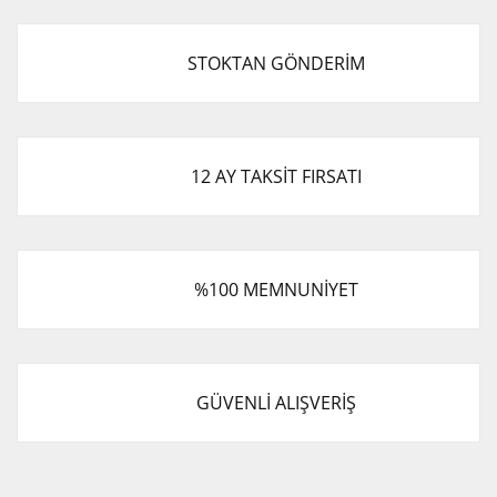
STOKTAN GÖNDERİM
12 AY TAKSİT FIRSATI
%100 MEMNUNİYET
GÜVENLİ ALIŞVERİŞ