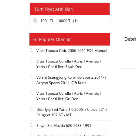
Tüm Fiyat Aralıkları
1001 TL - 10000 TL (1)
Debri
En Populer Olanlar
Vites Topuzu Civic 2006-2011 FD6 Manuel
Vites Topuzu Corolla / Auris / Avensis /
Yaris / Chr 6 İleri Siyah Deri
Volant Ssangyong Korando Sports 2011- /
Actyon Sports 2011- Çift Kütleli
Vites Topuzu Corolla / Auris / Avensis /
Yaris / Chr 6 İleri Gri Deri
Debriyaj Seti Yaris 1.0 2006- / Citroen C1 /
Peugeot 107 AT / MT
Sinyal Sol Mazda 626 1988-1991