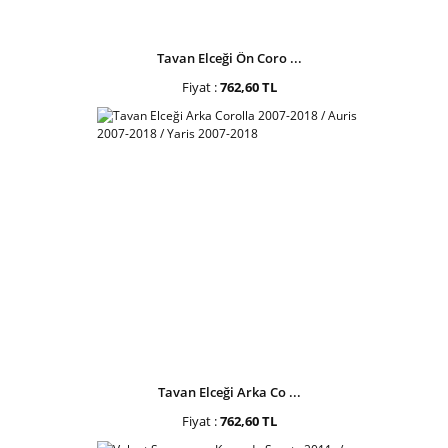
Tavan Elceği Ön Coro ...
Fiyat :
762,60 TL
Tavan Elceği Arka Co ...
Fiyat :
762,60 TL