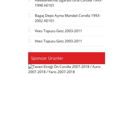
Havalandırma Izgarası Orta Corolla 1993-
1998 AE101
Bagaj Depo Açma Mandalı Corolla 1993-
2002 AE101
Vites Topuzu Getz 2003-2011
Vites Topuzu Getz 2003-2011
Sponsor Ürünler