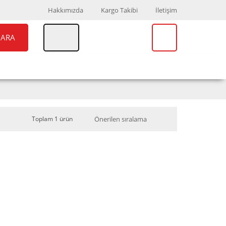
Hakkımızda
Kargo Takibi
İletişim
ARA
UAR
MARKALAR
Toplam 1 ürün