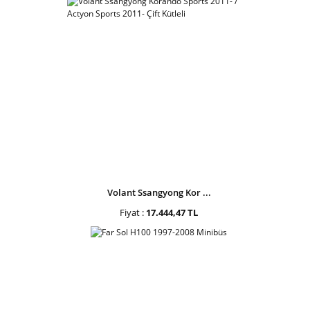
Volant Ssangyong Kor ...
Fiyat :
17.444,47 TL