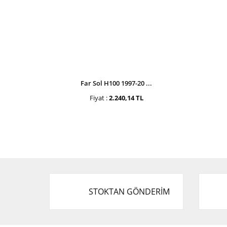
Far Sol H100 1997-20 ...
Fiyat :
2.240,14 TL
STOKTAN GÖNDERİM