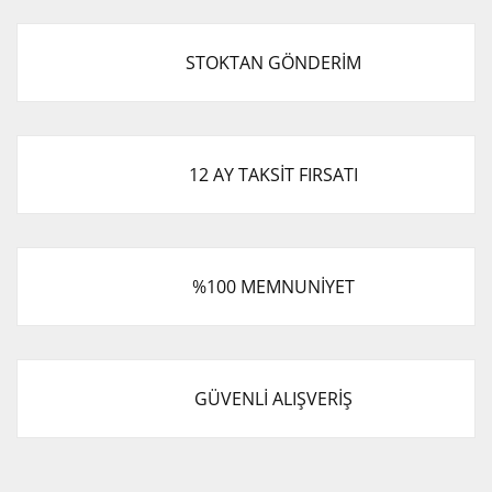
STOKTAN GÖNDERİM
12 AY TAKSİT FIRSATI
%100 MEMNUNİYET
GÜVENLİ ALIŞVERİŞ