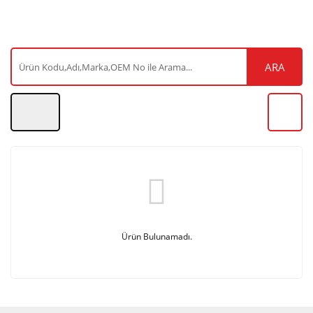
ARA
Ürün Bulunamadı.