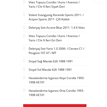
Vites Topuzu Corolla / Auris / Avensis /
Yaris / Chr 6 İleri Siyah Deri
Volant Ssangyong Korando Sports 2011- /
Actyon Sports 2011- Çift Kütleli
Debriyaj Seti Accent Blue 2011- 1.4 6 Vites
Vites Topuzu Corolla / Auris / Avensis /
Yaris / Chr 6 İleri Gri Deri
Debriyaj Seti Yaris 1.0 2006- / Citroen C1 /
Peugeot 107 AT / MT
Sinyal Sağ Mazda 626 1988-1991
Sinyal Sol Mazda 626 1988-1991
Havalandırma Izgarası Köşe Corolla 1993-
1998 AE101
Havalandırma Izgarası Orta Corolla 1993-
1998 AE101