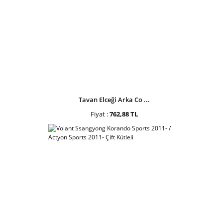
Tavan Elceği Arka Co ...
Fiyat :
762,88 TL