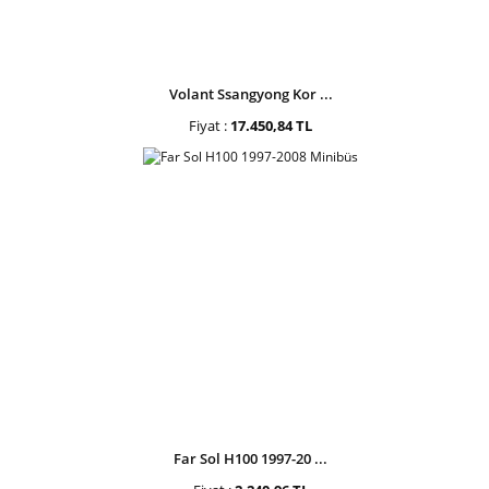
Volant Ssangyong Kor ...
Fiyat :
17.450,84 TL
Far Sol H100 1997-20 ...