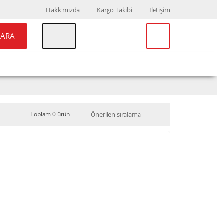
Hakkımızda
Kargo Takibi
İletişim
ARA
UAR
MARKALAR
Toplam 0 ürün