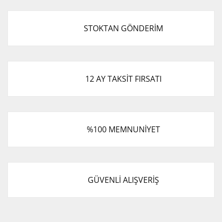
STOKTAN GÖNDERİM
12 AY TAKSİT FIRSATI
%100 MEMNUNİYET
GÜVENLİ ALIŞVERİŞ