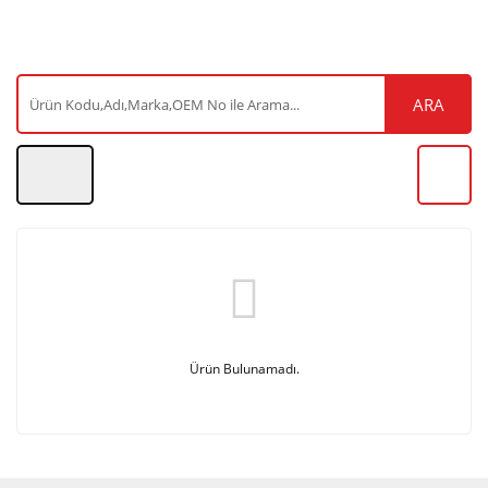
ARA
Ürün Bulunamadı.