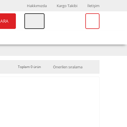
Hakkımızda
Kargo Takibi
İletişim
ARA
UAR
MARKALAR
Toplam 0 ürün