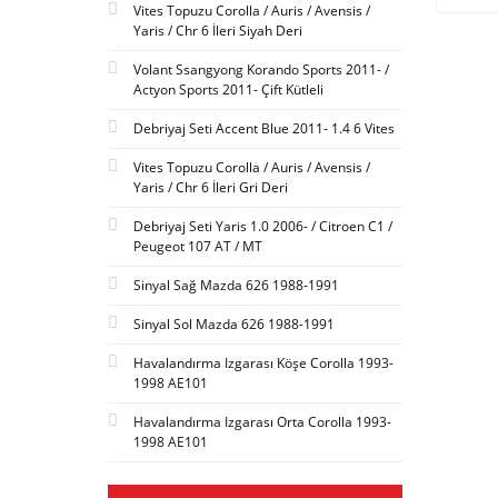
Vites Topuzu Corolla / Auris / Avensis /
Yaris / Chr 6 İleri Siyah Deri
Volant Ssangyong Korando Sports 2011- /
Actyon Sports 2011- Çift Kütleli
Debriyaj Seti Accent Blue 2011- 1.4 6 Vites
Vites Topuzu Corolla / Auris / Avensis /
Yaris / Chr 6 İleri Gri Deri
Debriyaj Seti Yaris 1.0 2006- / Citroen C1 /
Peugeot 107 AT / MT
Sinyal Sağ Mazda 626 1988-1991
Sinyal Sol Mazda 626 1988-1991
Havalandırma Izgarası Köşe Corolla 1993-
1998 AE101
Havalandırma Izgarası Orta Corolla 1993-
1998 AE101