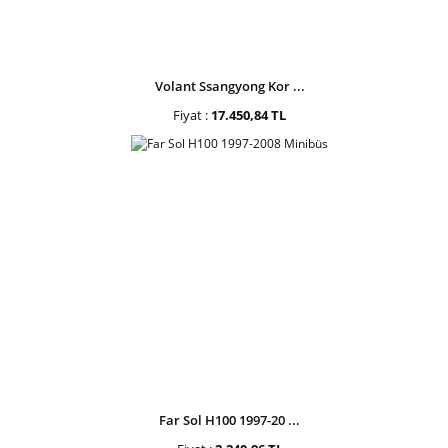
Volant Ssangyong Kor ...
Fiyat :
17.450,84 TL
Far Sol H100 1997-20 ...