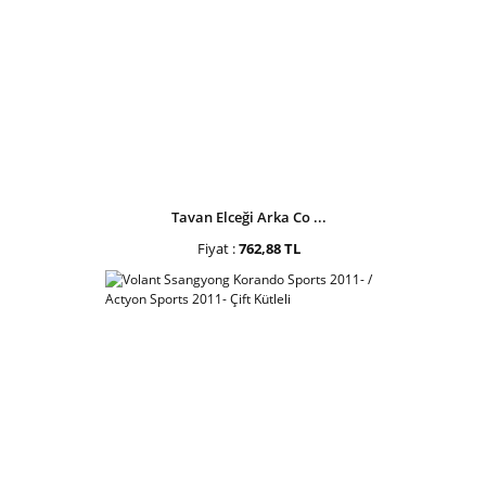
Tavan Elceği Arka Co ...
Fiyat :
762,88 TL