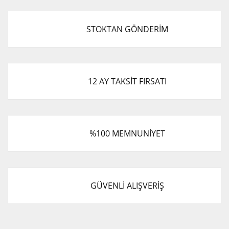
STOKTAN GÖNDERİM
12 AY TAKSİT FIRSATI
%100 MEMNUNİYET
GÜVENLİ ALIŞVERİŞ