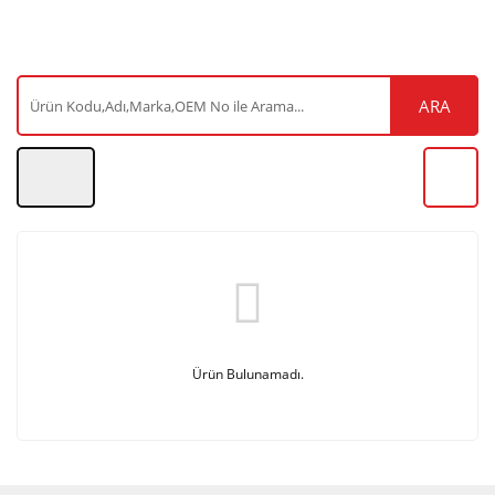
ARA
Ürün Bulunamadı.