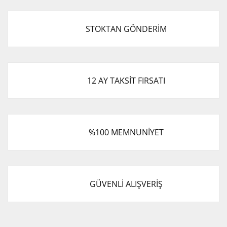
STOKTAN GÖNDERİM
12 AY TAKSİT FIRSATI
%100 MEMNUNİYET
GÜVENLİ ALIŞVERİŞ