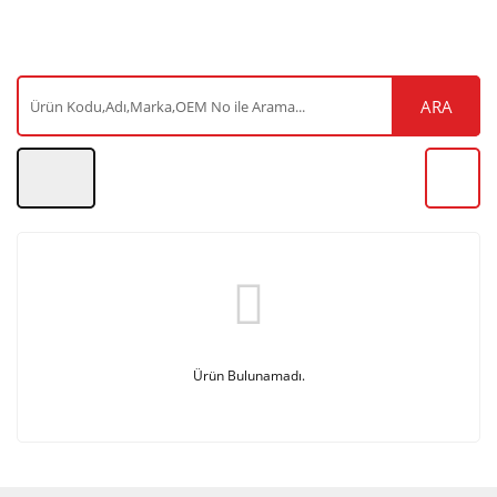
ARA
Ürün Bulunamadı.