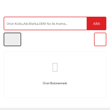
ARA
Ürün Bulunamadı.