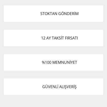
STOKTAN GÖNDERİM
12 AY TAKSİT FIRSATI
%100 MEMNUNİYET
GÜVENLİ ALIŞVERİŞ