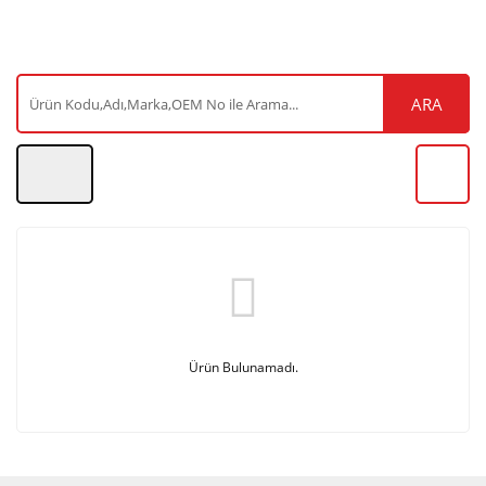
ARA
Ürün Bulunamadı.