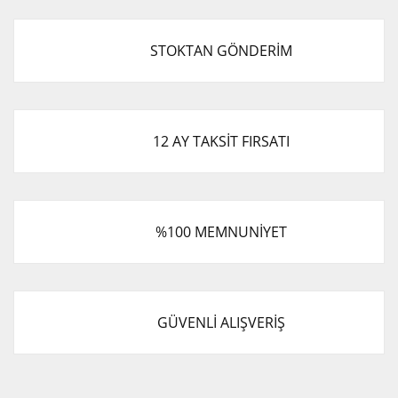
STOKTAN GÖNDERİM
12 AY TAKSİT FIRSATI
%100 MEMNUNİYET
GÜVENLİ ALIŞVERİŞ