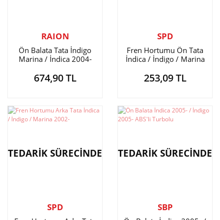
RAION
SPD
Ön Balata Tata İndigo
Fren Hortumu Ön Tata
Marina / İndica 2004-
İndica / İndigo / Marina
2002-
674,90 TL
253,09 TL
TEDARİK SÜRECİNDE
TEDARİK SÜRECİNDE
SPD
SBP