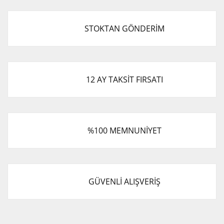
STOKTAN GÖNDERİM
12 AY TAKSİT FIRSATI
%100 MEMNUNİYET
GÜVENLİ ALIŞVERİŞ