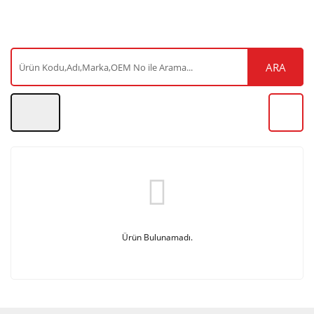
ARA
Ürün Bulunamadı.