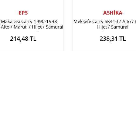
EPS
ASHİKA
i Makarası Carry 1990-1998
Meksefe Carry SK410 / Alto / 
Alto / Maruti / Hijet / Samurai
Hijet / Samurai
214,48 TL
238,31 TL