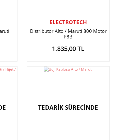
ELECTROTECH
aruti
Distribütör Alto / Maruti 800 Motor
F8B
1.835,00 TL
DE
TEDARİK SÜRECİNDE