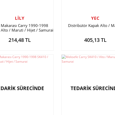
LİLY
YEC
i Makarası Carry 1990-1998
Distribütör Kapak Alto / M
Alto / Maruti / Hijet / Samurai
214,48 TL
405,13 TL
EDARİK SÜRECİNDE
TEDARİK SÜRECİN