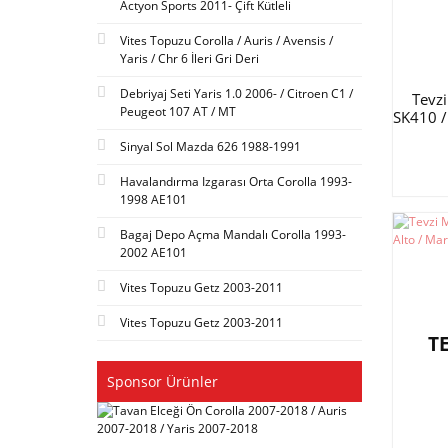
Actyon Sports 2011- Çift Kütleli
Vites Topuzu Corolla / Auris / Avensis /
Yaris / Chr 6 İleri Gri Deri
Debriyaj Seti Yaris 1.0 2006- / Citroen C1 /
Tevz
Peugeot 107 AT / MT
SK410 / 
Sinyal Sol Mazda 626 1988-1991
Havalandırma Izgarası Orta Corolla 1993-
1998 AE101
Bagaj Depo Açma Mandalı Corolla 1993-
2002 AE101
Vites Topuzu Getz 2003-2011
Vites Topuzu Getz 2003-2011
T
Sponsor Ürünler