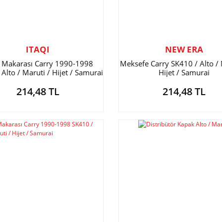
ITAQI
NEW ERA
i Makarası Carry 1990-1998
Meksefe Carry SK410 / Alto / 
Alto / Maruti / Hijet / Samurai
Hijet / Samurai
214,48 TL
214,48 TL