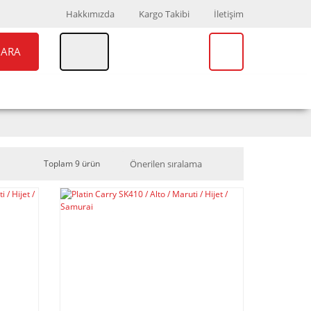
Hakkımızda
Kargo Takibi
İletişim
ARA
UAR
MARKALAR
Toplam 9 ürün