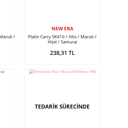
NEW ERA
Maruti /
Platin Carry SK410 / Alto / Maruti /
Hijet / Samurai
238,31 TL
TEDARİK SÜRECİNDE