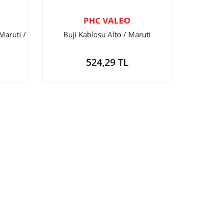
PHC VALEO
Maruti /
Buji Kablosu Alto / Maruti
524,29 TL