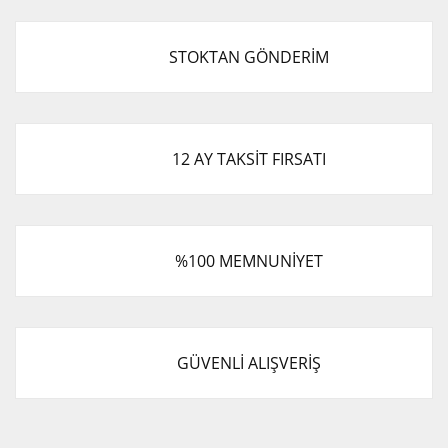
STOKTAN GÖNDERİM
12 AY TAKSİT FIRSATI
%100 MEMNUNİYET
GÜVENLİ ALIŞVERİŞ