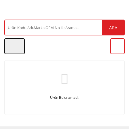
ARA
Ürün Bulunamadı.