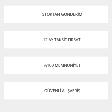
STOKTAN GÖNDERİM
12 AY TAKSİT FIRSATI
%100 MEMNUNİYET
GÜVENLİ ALIŞVERİŞ