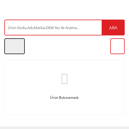
ARA
Ürün Bulunamadı.