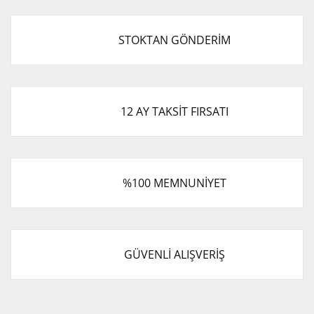
STOKTAN GÖNDERİM
12 AY TAKSİT FIRSATI
%100 MEMNUNİYET
GÜVENLİ ALIŞVERİŞ