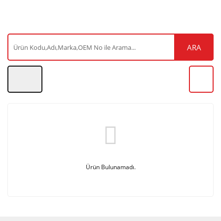
ARA
Ürün Bulunamadı.