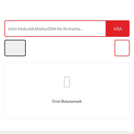
ARA
Ürün Bulunamadı.