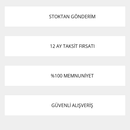
STOKTAN GÖNDERİM
12 AY TAKSİT FIRSATI
%100 MEMNUNİYET
GÜVENLİ ALIŞVERİŞ