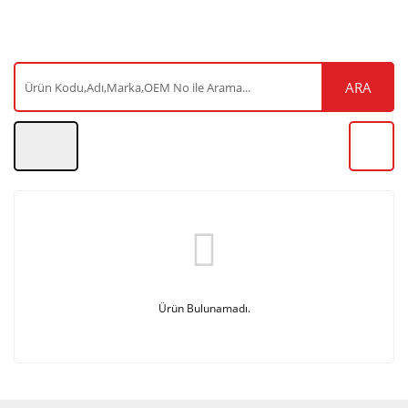
ARA
Ürün Bulunamadı.