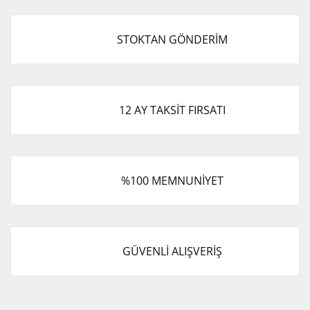
STOKTAN GÖNDERİM
12 AY TAKSİT FIRSATI
%100 MEMNUNİYET
GÜVENLİ ALIŞVERİŞ