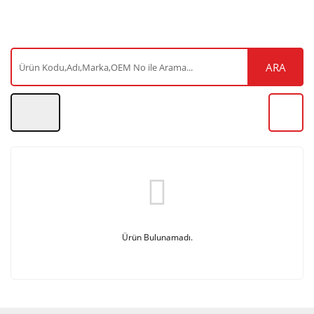
ARA
Ürün Bulunamadı.