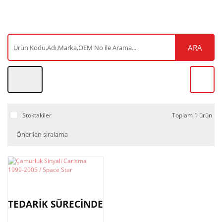
ARA
Stoktakiler
Toplam 1 ürün
TEDARİK SÜRECİNDE