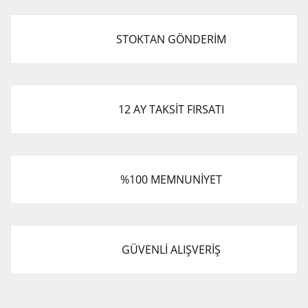
STOKTAN GÖNDERİM
12 AY TAKSİT FIRSATI
%100 MEMNUNİYET
GÜVENLİ ALIŞVERİŞ