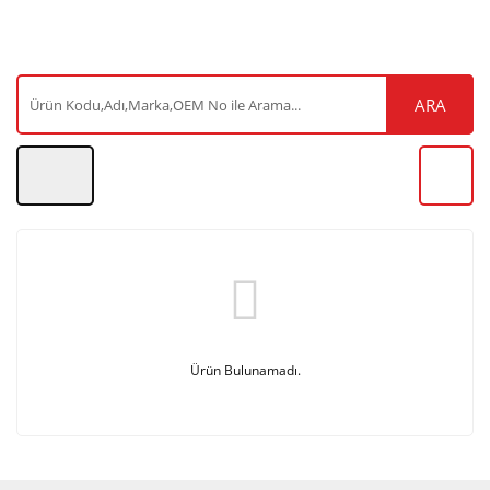
ARA
Ürün Bulunamadı.