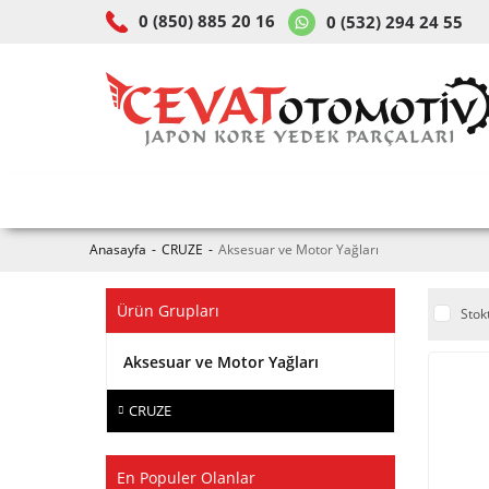
0 (850) 885 20 16
0 (532) 294 24 55
ARAÇ & MODEL SEÇİMİ
MOB
Anasayfa
CRUZE
Aksesuar ve Motor Yağları
Ürün Grupları
Stok
Aksesuar ve Motor Yağları
CRUZE
En Populer Olanlar