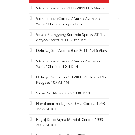
Vites Topuzu Civic 2006-2011 FD6 Manuel
Vites Topuzu Corolla / Auris / Avensis /
Yaris / Chr 6 İleri Siyah Deri
Volant Ssangyong Korando Sports 2011- /
Actyon Sports 2011- Çift Kütleli
Debriyaj Seti Accent Blue 2011- 1.4 6 Vites
Vites Topuzu Corolla / Auris / Avensis /
Yaris / Chr 6 İleri Gri Deri
Debriyaj Seti Yaris 1.0 2006- / Citroen C1 /
Peugeot 107 AT / MT
Sinyal Sol Mazda 626 1988-1991
Havalandırma Izgarası Orta Corolla 1993-
1998 AE101
Bagaj Depo Açma Mandalı Corolla 1993-
2002 AE101