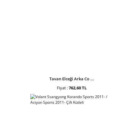
Tavan Elceği Arka Co ...
Fiyat :
762,60 TL