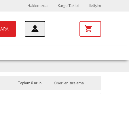
Hakkımızda
Kargo Takibi
İletişim
ARA
UAR
MARKALAR
Toplam 0 ürün