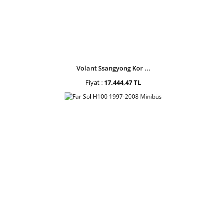
Volant Ssangyong Kor ...
Fiyat :
17.444,47 TL