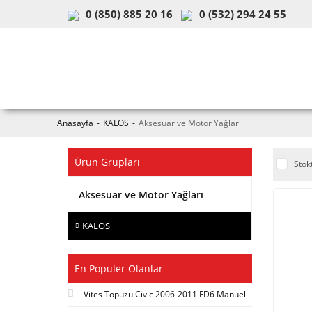
0 (850) 885 20 16
0 (532) 294 24 55
ARAÇ & MODEL SEÇİMİ
MOB
Anasayfa
KALOS
Aksesuar ve Motor Yağları
Ürün Grupları
Stok
Aksesuar ve Motor Yağları
KALOS
En Populer Olanlar
Vites Topuzu Civic 2006-2011 FD6 Manuel