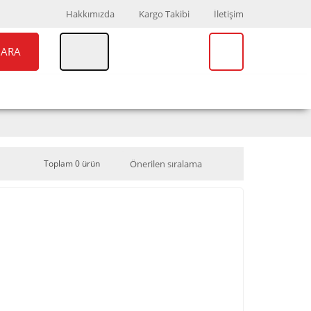
Hakkımızda
Kargo Takibi
İletişim
ARA
UAR
MARKALAR
Toplam 0 ürün