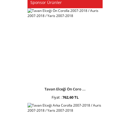
Sponsor Ürünler
Tavan Elceği Ön Coro ...
Fiyat :
762,60 TL