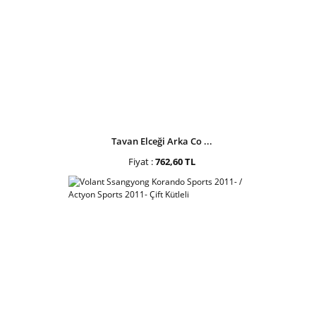
Tavan Elceği Arka Co ...
Fiyat :
762,60 TL