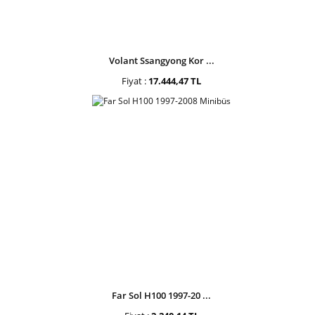
Volant Ssangyong Kor ...
Fiyat :
17.444,47 TL
Far Sol H100 1997-20 ...