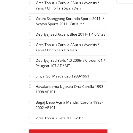
Vites Topuzu Corolla / Auris / Avensis /
Yaris / Chr 6 İleri Siyah Deri
Volant Ssangyong Korando Sports 2011- /
Actyon Sports 2011- Çift Kütleli
Debriyaj Seti Accent Blue 2011- 1.4 6 Vites
Vites Topuzu Corolla / Auris / Avensis /
Yaris / Chr 6 İleri Gri Deri
Debriyaj Seti Yaris 1.0 2006- / Citroen C1 /
Peugeot 107 AT / MT
Sinyal Sol Mazda 626 1988-1991
Havalandırma Izgarası Orta Corolla 1993-
1998 AE101
Bagaj Depo Açma Mandalı Corolla 1993-
2002 AE101
Vites Topuzu Getz 2003-2011