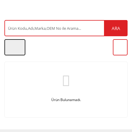
ARA
Ürün Bulunamadı.