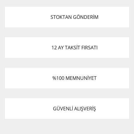
STOKTAN GÖNDERİM
12 AY TAKSİT FIRSATI
%100 MEMNUNİYET
GÜVENLİ ALIŞVERİŞ