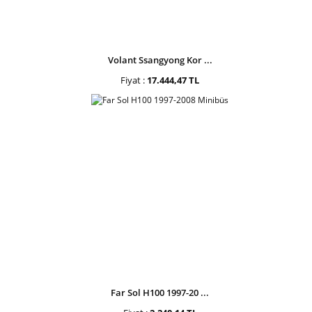
Volant Ssangyong Kor ...
Fiyat :
17.444,47 TL
Far Sol H100 1997-20 ...