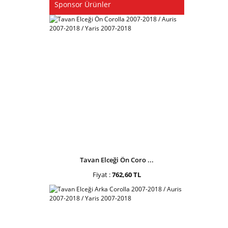
Sponsor Ürünler
Tavan Elceği Ön Coro ...
Fiyat :
762,60 TL