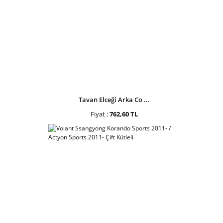
Tavan Elceği Arka Co ...
Fiyat :
762,60 TL