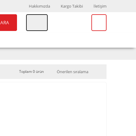
Hakkımızda
Kargo Takibi
İletişim
ARA
UAR
MARKALAR
Toplam 0 ürün