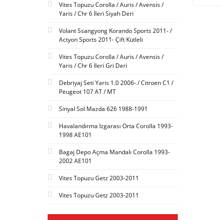
Vites Topuzu Corolla / Auris / Avensis /
Yaris / Chr 6 İleri Siyah Deri
Volant Ssangyong Korando Sports 2011- /
Actyon Sports 2011- Çift Kütleli
Vites Topuzu Corolla / Auris / Avensis /
Yaris / Chr 6 İleri Gri Deri
Debriyaj Seti Yaris 1.0 2006- / Citroen C1 /
Peugeot 107 AT / MT
Sinyal Sol Mazda 626 1988-1991
Havalandırma Izgarası Orta Corolla 1993-
1998 AE101
Bagaj Depo Açma Mandalı Corolla 1993-
2002 AE101
Vites Topuzu Getz 2003-2011
Vites Topuzu Getz 2003-2011