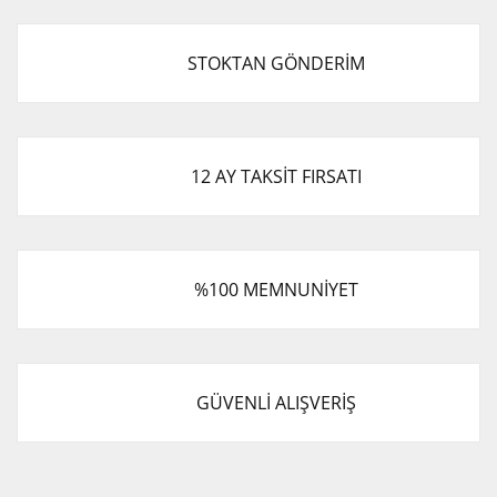
STOKTAN GÖNDERİM
12 AY TAKSİT FIRSATI
%100 MEMNUNİYET
GÜVENLİ ALIŞVERİŞ