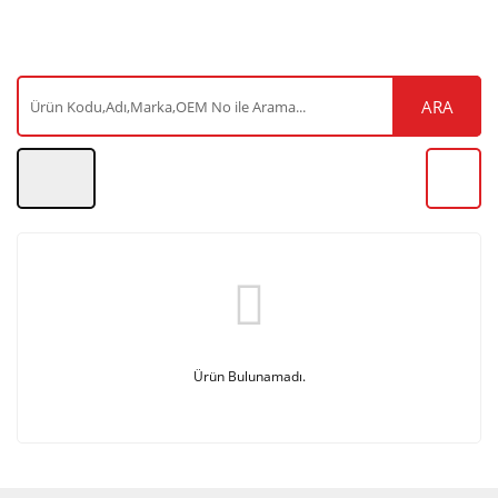
ARA
Ürün Bulunamadı.