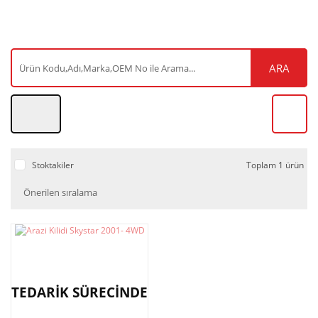
ARA
Stoktakiler
Toplam 1 ürün
TEDARİK SÜRECİNDE