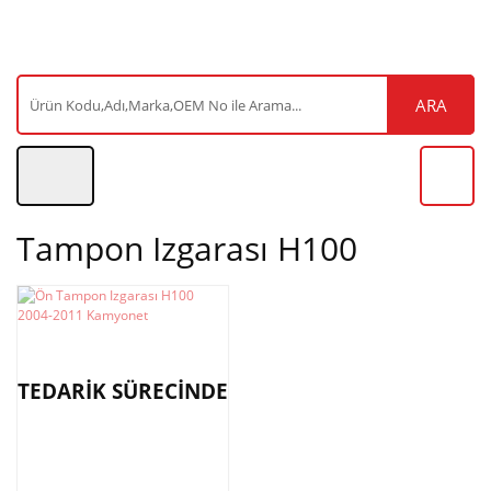
ARA
Tampon Izgarası H100
TEDARİK SÜRECİNDE