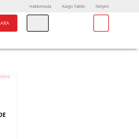
Hakkımızda
Kargo Takibi
İletişim
ARA
UAR
MARKALAR
DE