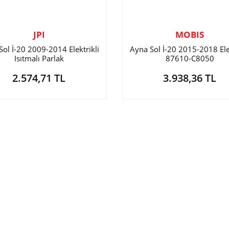
JPI
MOBIS
Sol İ-20 2009-2014 Elektrikli
Ayna Sol İ-20 2015-2018 Elek
Isıtmalı Parlak
87610-C8050
2.574,71 TL
3.938,36 TL