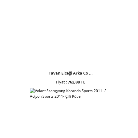
Tavan Elceği Arka Co ...
Fiyat :
762,88 TL