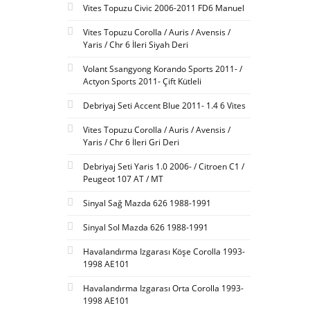
Vites Topuzu Civic 2006-2011 FD6 Manuel
Vites Topuzu Corolla / Auris / Avensis /
Yaris / Chr 6 İleri Siyah Deri
Volant Ssangyong Korando Sports 2011- /
Actyon Sports 2011- Çift Kütleli
Debriyaj Seti Accent Blue 2011- 1.4 6 Vites
Vites Topuzu Corolla / Auris / Avensis /
Yaris / Chr 6 İleri Gri Deri
Debriyaj Seti Yaris 1.0 2006- / Citroen C1 /
Peugeot 107 AT / MT
Sinyal Sağ Mazda 626 1988-1991
Sinyal Sol Mazda 626 1988-1991
Havalandırma Izgarası Köşe Corolla 1993-
1998 AE101
Havalandırma Izgarası Orta Corolla 1993-
1998 AE101