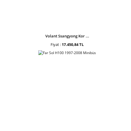
Volant Ssangyong Kor ...
Fiyat :
17.450,84 TL