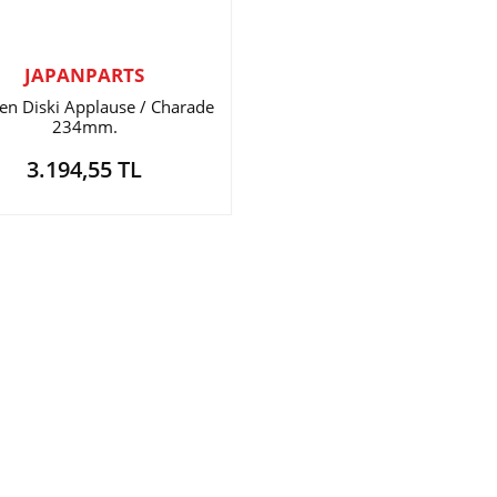
JAPANPARTS
en Diski Applause / Charade
234mm.
3.194,55 TL