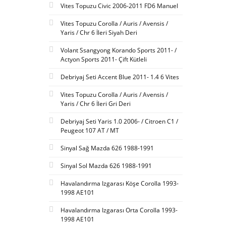
Vites Topuzu Civic 2006-2011 FD6 Manuel
Vites Topuzu Corolla / Auris / Avensis /
Yaris / Chr 6 İleri Siyah Deri
Volant Ssangyong Korando Sports 2011- /
Actyon Sports 2011- Çift Kütleli
Debriyaj Seti Accent Blue 2011- 1.4 6 Vites
Vites Topuzu Corolla / Auris / Avensis /
Yaris / Chr 6 İleri Gri Deri
Debriyaj Seti Yaris 1.0 2006- / Citroen C1 /
Peugeot 107 AT / MT
Sinyal Sağ Mazda 626 1988-1991
Sinyal Sol Mazda 626 1988-1991
Havalandırma Izgarası Köşe Corolla 1993-
1998 AE101
Havalandırma Izgarası Orta Corolla 1993-
1998 AE101