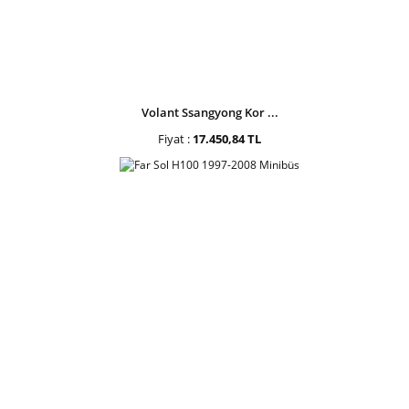
Volant Ssangyong Kor ...
Fiyat :
17.450,84 TL