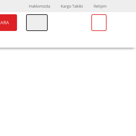
Hakkımızda
Kargo Takibi
İletişim
ARA
UAR
MARKALAR