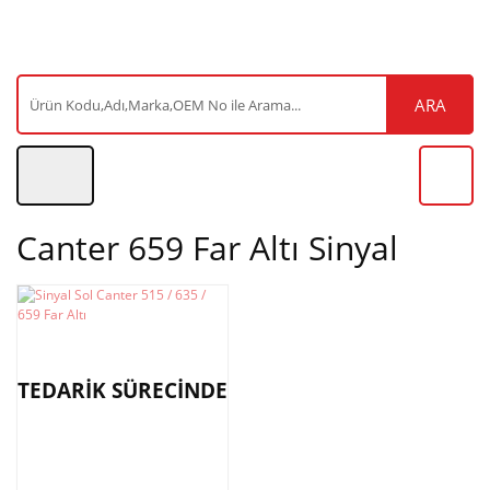
ARA
Canter 659 Far Altı Sinyal
TEDARİK SÜRECİNDE