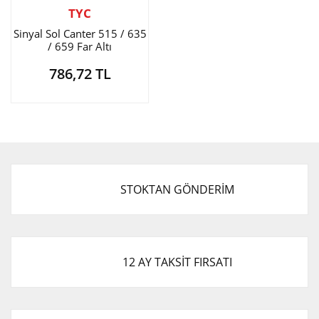
TYC
Sinyal Sol Canter 515 / 635
/ 659 Far Altı
786,72 TL
STOKTAN GÖNDERİM
12 AY TAKSİT FIRSATI