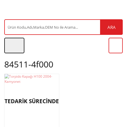
ARA
84511-4f000
TEDARİK SÜRECİNDE