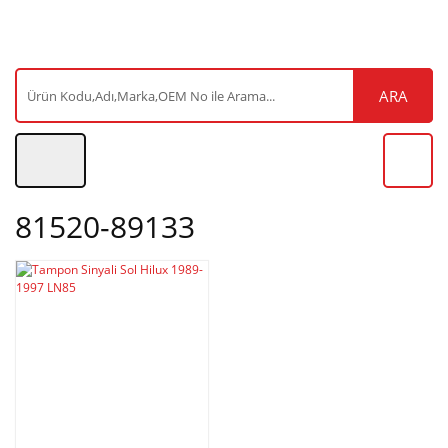
ARA
81520-89133