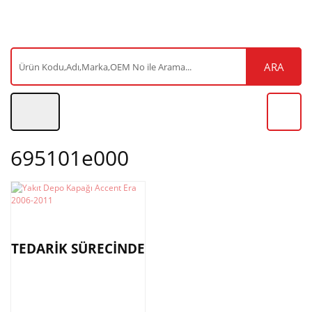
ARA
695101e000
TEDARİK SÜRECİNDE