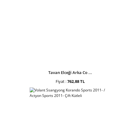
Tavan Elceği Arka Co ...
Fiyat :
762,88 TL