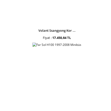
Volant Ssangyong Kor ...
Fiyat :
17.450,84 TL