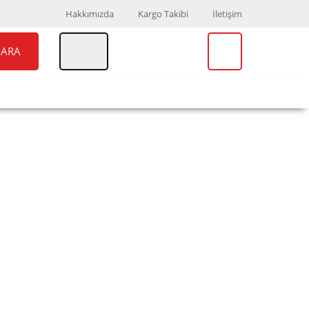
Hakkımızda
Kargo Takibi
İletişim
ARA
UAR
MARKALAR