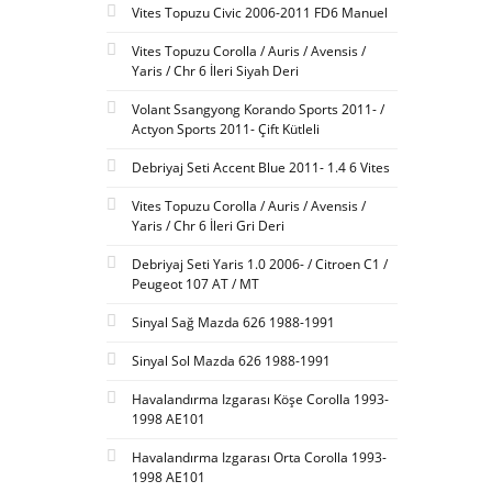
Vites Topuzu Civic 2006-2011 FD6 Manuel
Vites Topuzu Corolla / Auris / Avensis /
Yaris / Chr 6 İleri Siyah Deri
Volant Ssangyong Korando Sports 2011- /
Actyon Sports 2011- Çift Kütleli
Debriyaj Seti Accent Blue 2011- 1.4 6 Vites
Vites Topuzu Corolla / Auris / Avensis /
Yaris / Chr 6 İleri Gri Deri
Debriyaj Seti Yaris 1.0 2006- / Citroen C1 /
Peugeot 107 AT / MT
Sinyal Sağ Mazda 626 1988-1991
Sinyal Sol Mazda 626 1988-1991
Havalandırma Izgarası Köşe Corolla 1993-
1998 AE101
Havalandırma Izgarası Orta Corolla 1993-
1998 AE101