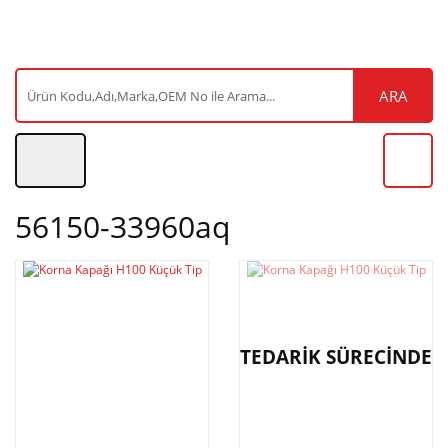
ARA
56150-33960aq
TEDARİK SÜRECİNDE