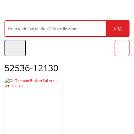
ARA
52536-12130