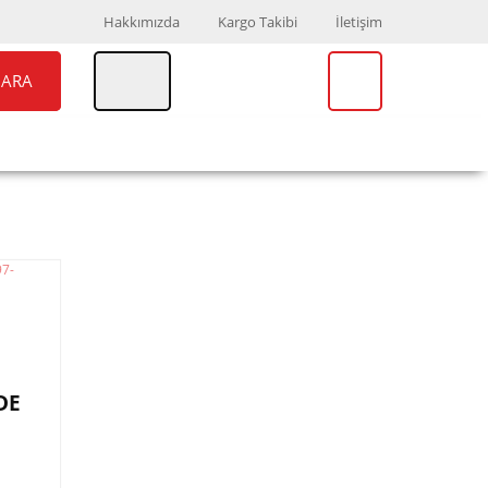
Hakkımızda
Kargo Takibi
İletişim
ARA
UAR
MARKALAR
DE