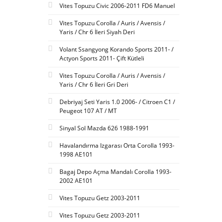
Vites Topuzu Civic 2006-2011 FD6 Manuel
Vites Topuzu Corolla / Auris / Avensis /
Yaris / Chr 6 İleri Siyah Deri
Volant Ssangyong Korando Sports 2011- /
Actyon Sports 2011- Çift Kütleli
Vites Topuzu Corolla / Auris / Avensis /
Yaris / Chr 6 İleri Gri Deri
Debriyaj Seti Yaris 1.0 2006- / Citroen C1 /
Peugeot 107 AT / MT
Sinyal Sol Mazda 626 1988-1991
Havalandırma Izgarası Orta Corolla 1993-
1998 AE101
Bagaj Depo Açma Mandalı Corolla 1993-
2002 AE101
Vites Topuzu Getz 2003-2011
Vites Topuzu Getz 2003-2011