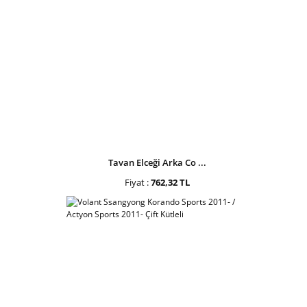
Tavan Elceği Arka Co ...
Fiyat :
762,32 TL