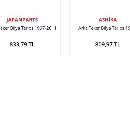
JAPANPARTS
ASHİKA
Teker Bilya Terios 1997-2011
Arka Teker Bilya Terios 1
833,79 TL
809,97 TL