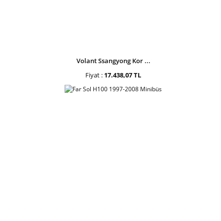
Volant Ssangyong Kor ...
Fiyat :
17.438,07 TL