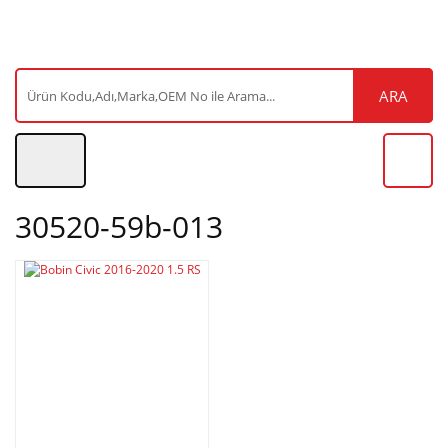
ARA
30520-59b-013