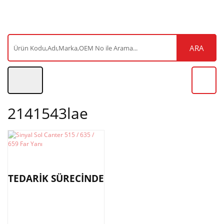
ARA
2141543lae
TEDARİK SÜRECİNDE