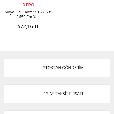
DEPO
Sinyal Sol Canter 515 / 635
/ 659 Far Yanı
572,16 TL
STOKTAN GÖNDERİM
12 AY TAKSİT FIRSATI