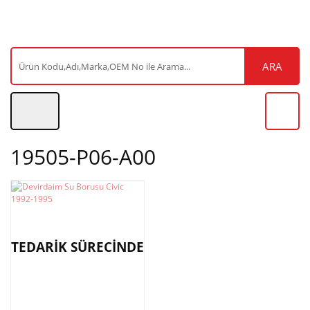
ARA
19505-P06-A00
TEDARİK SÜRECİNDE