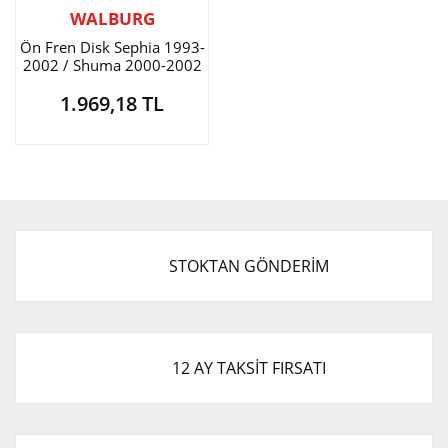
WALBURG
Ön Fren Disk Sephia 1993-
2002 / Shuma 2000-2002
242mm.
1.969,18 TL
STOKTAN GÖNDERİM
12 AY TAKSİT FIRSATI