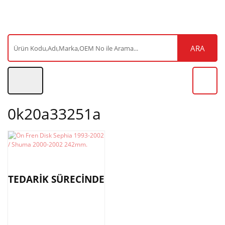
ARA
0k20a33251a
TEDARİK SÜRECİNDE