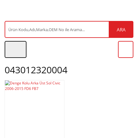
ARA
043012320004