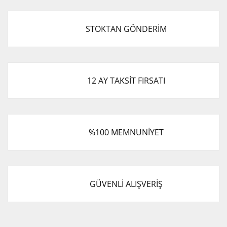
STOKTAN GÖNDERİM
12 AY TAKSİT FIRSATI
%100 MEMNUNİYET
GÜVENLİ ALIŞVERİŞ