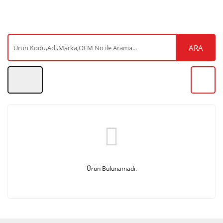
ARA
Ürün Bulunamadı.