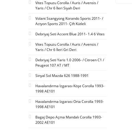
Vites Topuzu Corolla / Auris / Avensis /
Yaris / Chr 6 İleri Siyah Deri
Volant Ssangyong Korando Sports 2011- /
Actyon Sports 2011- Çift Kütleli
Debriyaj Seti Accent Blue 2011- 1.4 6 Vites
Vites Topuzu Corolla / Auris / Avensis /
Yaris / Chr 6 İleri Gri Deri
Debriyaj Seti Yaris 1.0 2006- / Citroen C1 /
Peugeot 107 AT / MT
Sinyal Sol Mazda 626 1988-1991
Havalandırma Izgarası Köşe Corolla 1993-
1998 AE101
Havalandırma Izgarası Orta Corolla 1993-
1998 AE101
Bagaj Depo Açma Mandalı Corolla 1993-
2002 AE101