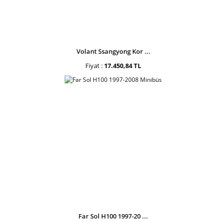
Volant Ssangyong Kor ...
Fiyat :
17.450,84 TL
Far Sol H100 1997-20 ...