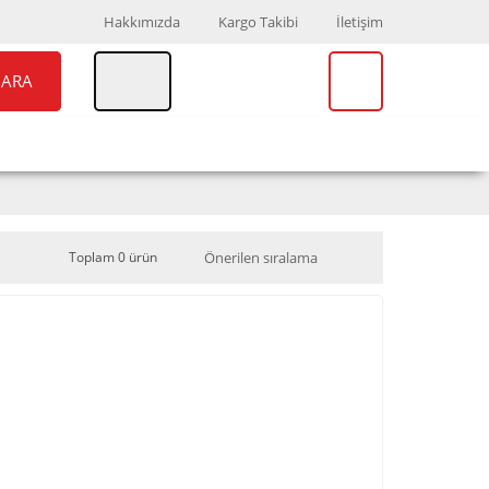
Hakkımızda
Kargo Takibi
İletişim
ARA
UAR
MARKALAR
Toplam 0 ürün