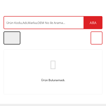
ARA
Ürün Bulunamadı.