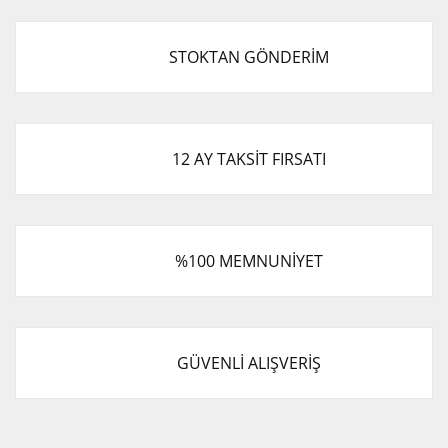
STOKTAN GÖNDERİM
12 AY TAKSİT FIRSATI
%100 MEMNUNİYET
GÜVENLİ ALIŞVERİŞ