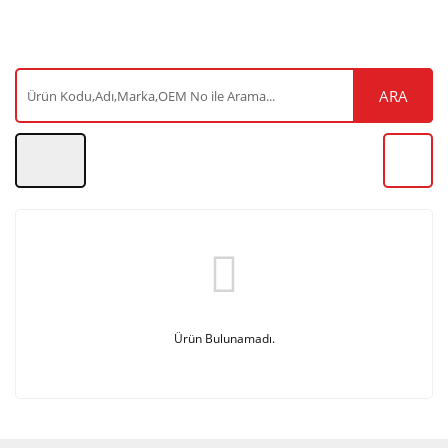
ARA
Ürün Bulunamadı.