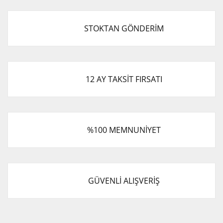
STOKTAN GÖNDERİM
12 AY TAKSİT FIRSATI
%100 MEMNUNİYET
GÜVENLİ ALIŞVERİŞ