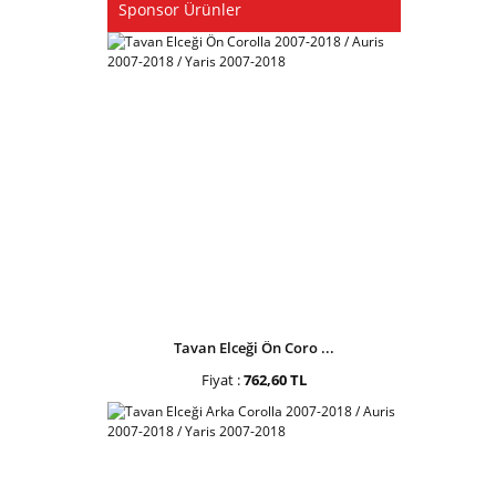
Sponsor Ürünler
Tavan Elceği Ön Coro ...
Fiyat :
762,60 TL