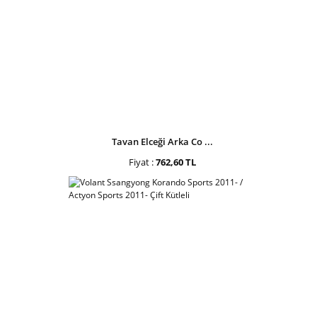
Tavan Elceği Arka Co ...
Fiyat :
762,60 TL