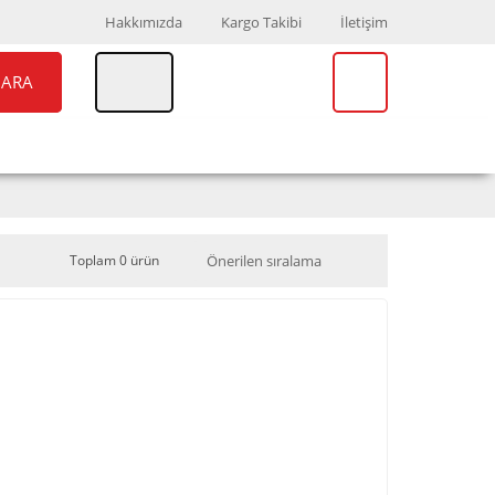
Hakkımızda
Kargo Takibi
İletişim
ARA
UAR
MARKALAR
Toplam 0 ürün