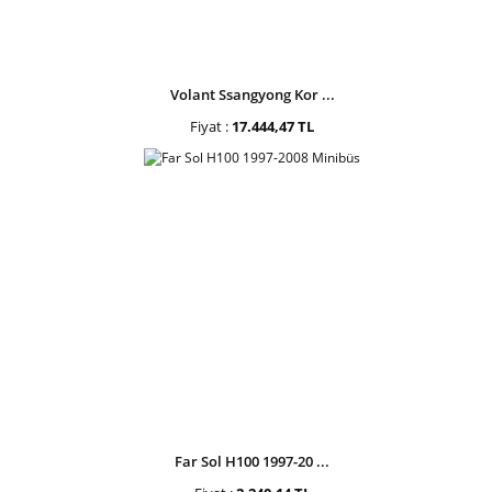
Volant Ssangyong Kor ...
Fiyat :
17.444,47 TL
Far Sol H100 1997-20 ...