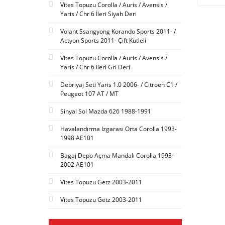
Vites Topuzu Corolla / Auris / Avensis /
Yaris / Chr 6 İleri Siyah Deri
Volant Ssangyong Korando Sports 2011- /
Actyon Sports 2011- Çift Kütleli
Vites Topuzu Corolla / Auris / Avensis /
Yaris / Chr 6 İleri Gri Deri
Debriyaj Seti Yaris 1.0 2006- / Citroen C1 /
Peugeot 107 AT / MT
Sinyal Sol Mazda 626 1988-1991
Havalandırma Izgarası Orta Corolla 1993-
1998 AE101
Bagaj Depo Açma Mandalı Corolla 1993-
2002 AE101
Vites Topuzu Getz 2003-2011
Vites Topuzu Getz 2003-2011