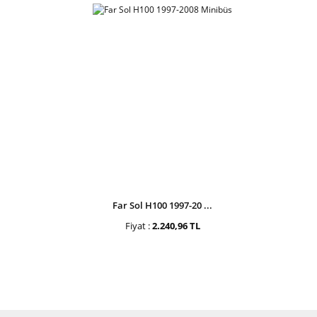
Far Sol H100 1997-20 ...
Fiyat :
2.240,96 TL