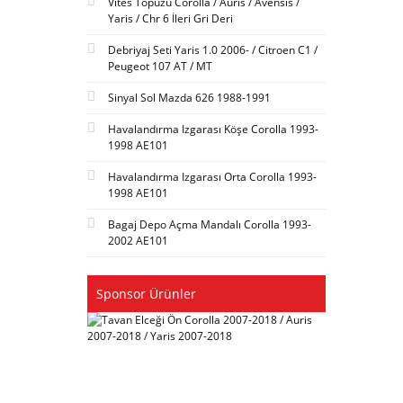
Vites Topuzu Corolla / Auris / Avensis /
Yaris / Chr 6 İleri Gri Deri
Debriyaj Seti Yaris 1.0 2006- / Citroen C1 /
Peugeot 107 AT / MT
Sinyal Sol Mazda 626 1988-1991
Havalandırma Izgarası Köşe Corolla 1993-
1998 AE101
Havalandırma Izgarası Orta Corolla 1993-
1998 AE101
Bagaj Depo Açma Mandalı Corolla 1993-
2002 AE101
Sponsor Ürünler