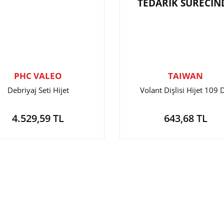
TEDARİK SÜRECİN
PHC VALEO
TAIWAN
Debriyaj Seti Hijet
Volant Dişlisi Hijet 109 
4.529,59 TL
643,68 TL