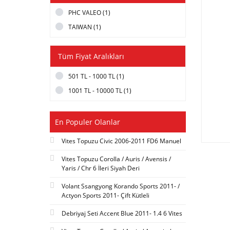
PHC VALEO (1)
TAIWAN (1)
Tüm Fiyat Aralıkları
501 TL - 1000 TL (1)
1001 TL - 10000 TL (1)
En Populer Olanlar
Vites Topuzu Civic 2006-2011 FD6 Manuel
Vites Topuzu Corolla / Auris / Avensis /
Yaris / Chr 6 İleri Siyah Deri
Volant Ssangyong Korando Sports 2011- /
Actyon Sports 2011- Çift Kütleli
Debriyaj Seti Accent Blue 2011- 1.4 6 Vites