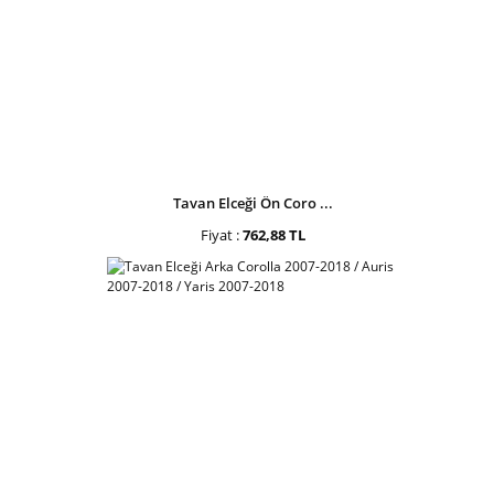
Tavan Elceği Ön Coro ...
Fiyat :
762,88 TL