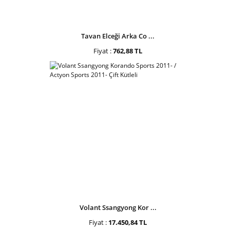
Tavan Elceği Arka Co ...
Fiyat :
762,88 TL
Volant Ssangyong Kor ...
Fiyat :
17.450,84 TL