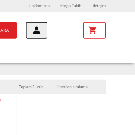
Hakkımızda
Kargo Takibi
İletişim
ARA
UAR
MARKALAR
Toplam 2 ürün