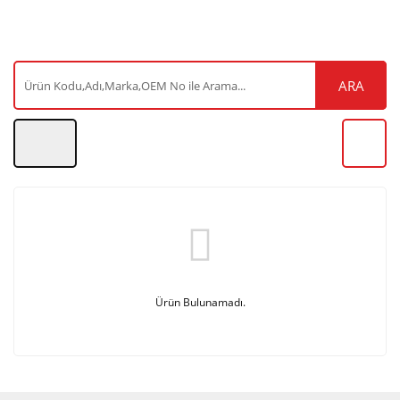
ARA
Ürün Bulunamadı.