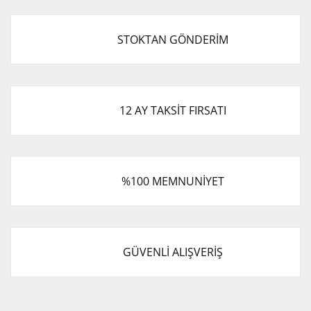
STOKTAN GÖNDERİM
12 AY TAKSİT FIRSATI
%100 MEMNUNİYET
GÜVENLİ ALIŞVERİŞ